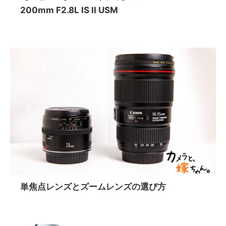
200mm F2.8L IS II USM
単焦点レンズとズームレンズの選び方