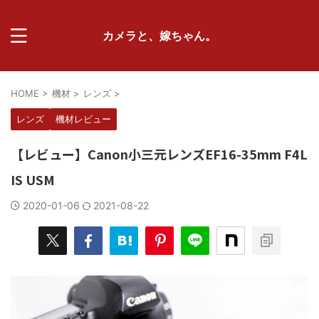
カメラと、嫁ちゃん。
HOME
>
機材
>
レンズ
>
レンズ
機材レビュー
【レビュー】Canon小三元レンズEF16-35mm F4L
IS USM
2020-01-06
2021-08-22