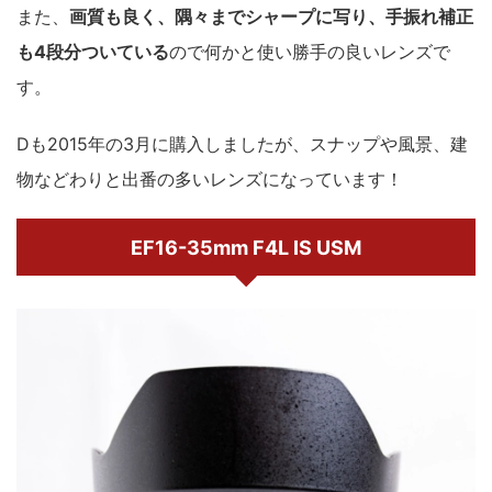
また、
画質も良く、隅々までシャープに写り、手振れ補正
も4段分ついている
ので何かと使い勝手の良いレンズで
す。
Dも2015年の3月に購入しましたが、スナップや風景、建
物などわりと出番の多いレンズになっています！
EF16-35mm F4L IS USM