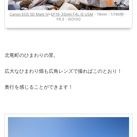
Canon EOS 5D Mark IV
+
EF16-35mm F4L IS USM
・16mm・1/160秒・
F6.3・ISO100
北竜町のひまわりの里。
広大なひまわり畑も広角レンズで撮ればこのとおり！
奥行を感じることができます！