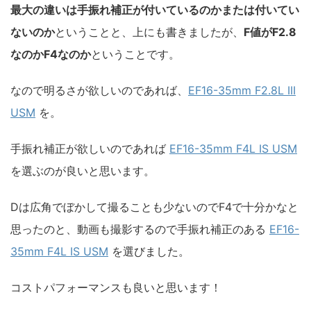
最大の違いは手振れ補正が付いているのかまたは付いてい
ないのか
ということと、上にも書きましたが、
F値がF2.8
なのかF4なのか
ということです。
なので明るさが欲しいのであれば、
EF16-35mm F2.8L III
USM
を。
手振れ補正が欲しいのであれば
EF16-35mm F4L IS USM
を選ぶのが良いと思います。
Dは広角でぼかして撮ることも少ないのでF4で十分かなと
思ったのと、動画も撮影するので手振れ補正のある
EF16-
35mm F4L IS USM
を選びました。
コストパフォーマンスも良いと思います！