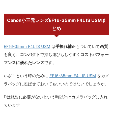
Canon小三元レンズEF16-35mm F4L IS USMま
とめ
EF16-35mm F4L IS USM
は
手振れ補正
もついていて
画質
も良く
、
コンパクト
で持ち運びもしやすく
コストパフォー
マンスに優れたレンズ
です。
いざ！という時のために
EF16-35mm F4L IS USM
をカメ
ラバッグに忍ばせておいてもいいのではないでしょうか。
Dは絶対に必要がないという時以外はカメラバッグに入れ
ています！