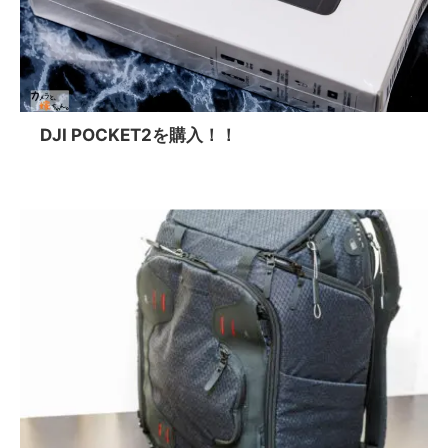
DJI POCKET2を購入！！