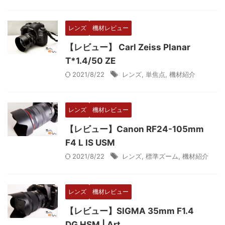
レンズ
機材レビュー
【レビュー】 Carl Zeiss Planar
T*1.4/50 ZE
2021/8/22
レンズ
,
単焦点
,
機材紹介
レンズ
機材レビュー
【レビュー】Canon RF24-105mm
F4 L IS USM
2021/8/22
レンズ
,
標準ズーム
,
機材紹介
レンズ
機材レビュー
【レビュー】SIGMA 35mm F1.4
DG HSM | Art