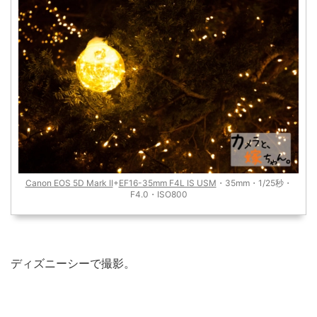
Canon EOS 5D Mark II
+
EF16-35mm F4L IS USM
・35mm・1/25秒・
F4.0・ISO800
ディズニーシーで撮影。