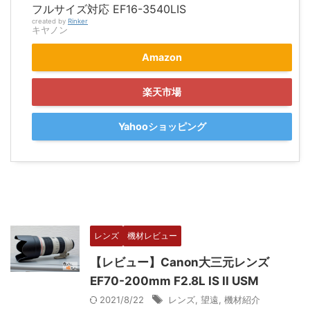
フルサイズ対応 EF16-3540LIS
created by
Rinker
キヤノン
Amazon
楽天市場
Yahooショッピング
レンズ
機材レビュー
【レビュー】Canon大三元レンズ
EF70-200mm F2.8L IS II USM
2021/8/22
レンズ
,
望遠
,
機材紹介